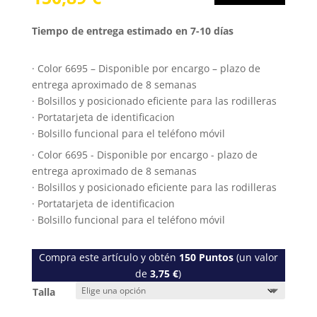
Tiempo de entrega estimado en 7-10 días
· Color 6695 – Disponible por encargo – plazo de
entrega aproximado de 8 semanas
· Bolsillos y posicionado eficiente para las rodilleras
· Portatarjeta de identificacion
· Bolsillo funcional para el teléfono móvil
· Color 6695 - Disponible por encargo - plazo de
entrega aproximado de 8 semanas
· Bolsillos y posicionado eficiente para las rodilleras
· Portatarjeta de identificacion
· Bolsillo funcional para el teléfono móvil
Compra este artículo y obtén
150
Puntos
(un valor
de
3,75
€
)
Talla