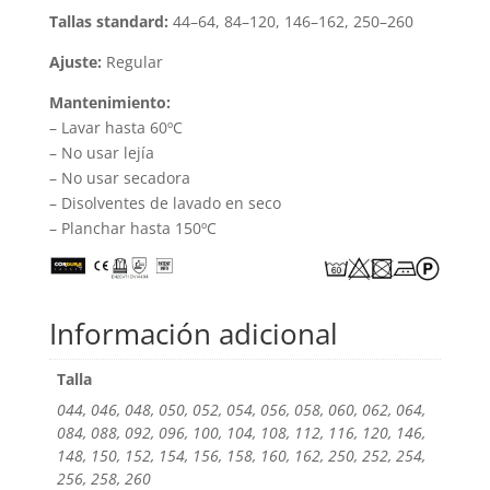
Tallas standard:
44–64, 84–120, 146–162, 250–260
Ajuste:
Regular
Mantenimiento:
– Lavar hasta 60ºC
– No usar lejía
– No usar secadora
– Disolventes de lavado en seco
– Planchar hasta 150ºC
Información adicional
Talla
044, 046, 048, 050, 052, 054, 056, 058, 060, 062, 064,
084, 088, 092, 096, 100, 104, 108, 112, 116, 120, 146,
148, 150, 152, 154, 156, 158, 160, 162, 250, 252, 254,
256, 258, 260