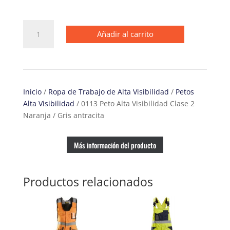
0113
Añadir al carrito
Peto
Alta
Visibilidad
Clase
2
Inicio
/
Ropa de Trabajo de Alta Visibilidad
/
Petos
Naranja
Alta Visibilidad
/ 0113 Peto Alta Visibilidad Clase 2
/
Naranja / Gris antracita
Gris
antracita
cantidad
Más información del producto
Productos relacionados