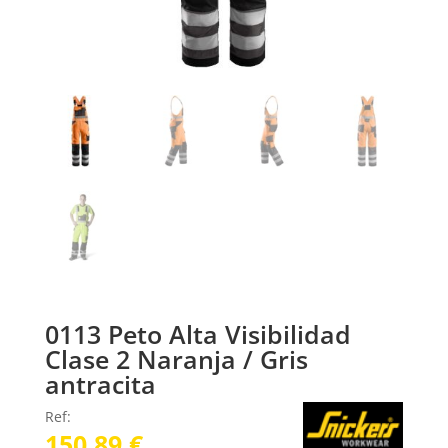
0113 Peto Alta Visibilidad
Clase 2 Naranja / Gris
antracita
Ref:
150,89
€