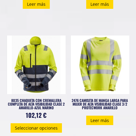
Leer más
Leer más
8035 CHAQUETA CON CREMALLERA
2476 CAMISETA DE MANGA LARGA PARA
COMPLETA DE ALTA VISIBILIDAD CLASE 2
MUJER DE ALTA VISIBILIDAD CLASE 3/2
AMARILLO-AZUL MARINO
PROTECWORK AMARILLO
102,12
€
Leer más
Este
Seleccionar opciones
producto