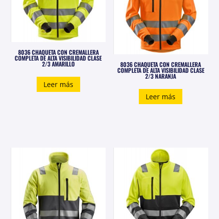
pued
elegi
en
la
8036 CHAQUETA CON CREMALLERA
pági
COMPLETA DE ALTA VISIBILIDAD CLASE
2/3 AMARILLO
8036 CHAQUETA CON CREMALLERA
de
COMPLETA DE ALTA VISIBILIDAD CLASE
2/3 NARANJA
prod
Leer más
Leer más