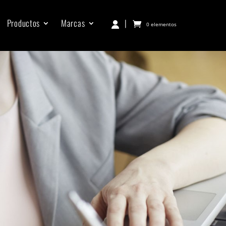
Productos
Marcas
|
0 elementos