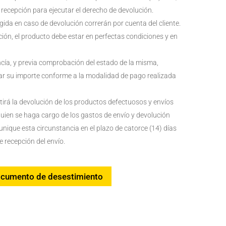
 recepción para ejecutar el derecho de devolución.
gida en caso de devolución correrán por cuenta del cliente.
ción, el producto debe estar en perfectas condiciones y en
cía, y previa comprobación del estado de la misma,
r su importe conforme a la modalidad de pago realizada
tirá la devolución de los productos defectuosos y envíos
uien se haga cargo de los gastos de envío y devolución
unique esta circunstancia en el plazo de catorce (14) días
 recepción del envío.
cumento de desestimiento