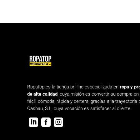
Ropatop es la tienda on-líne especializada en
ropa y pr
de alta calidad
, cuya misión es convertir su compra en
fácil, cómoda, rápida y certera, gracias a la trayectoria 
Casbau, S.L, cuya vocación es satisfacer al cliente.


