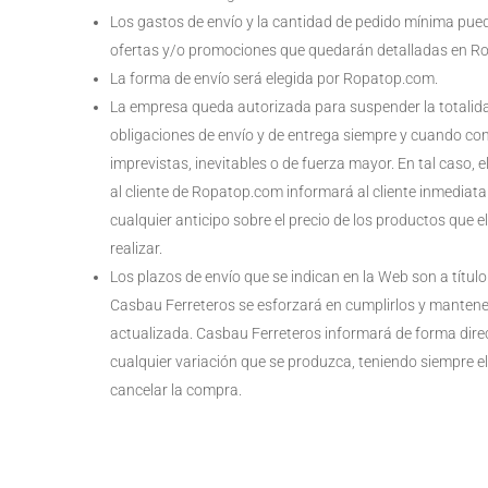
Los gastos de envío y la cantidad de pedido mínima pue
ofertas y/o promociones que quedarán detalladas en R
La forma de envío será elegida por Ropatop.com.
La empresa queda autorizada para suspender la totalida
obligaciones de envío y de entrega siempre y cuando co
imprevistas, inevitables o de fuerza mayor. En tal caso,
al cliente de Ropatop.com informará al cliente inmediat
cualquier anticipo sobre el precio de los productos que e
realizar.
Los plazos de envío que se indican en la Web son a título
Casbau Ferreteros se esforzará en cumplirlos y mantene
actualizada. Casbau Ferreteros informará de forma direc
cualquier variación que se produzca, teniendo siempre e
cancelar la compra.