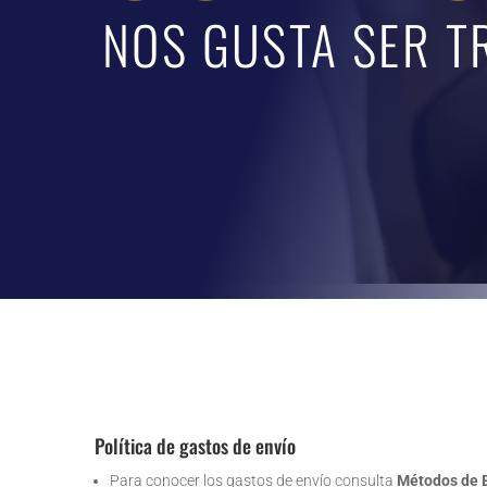
NOS GUSTA SER T
Política de gastos de envío
Para conocer los gastos de envío consulta
Métodos de 