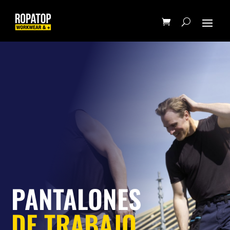
PANTALONES
DE TRABAJO