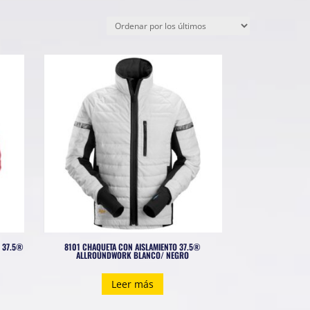
 37.5®
8101 CHAQUETA CON AISLAMIENTO 37.5®
ALLROUNDWORK BLANCO/ NEGRO
Leer más