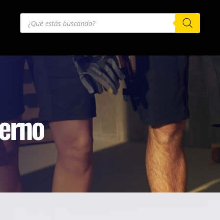
Búsqueda
de
productos
ierno