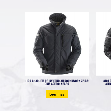
1100 CHAQUETA DE INVIERNO ALLROUNDWORK 37.5®
8101 
GRIS ACERO/ NEGRO
ALL
Leer más