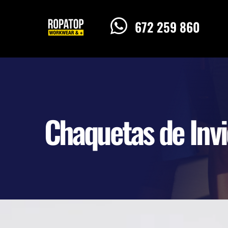

672 259 860
Chaquetas de Inv