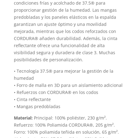
condiciones frías y acolchado de 37.5® para
produc
proporcionar gestión de la humedad. Las mangas
predobladas y los paneles elásticos en la espalda
garantizan un ajuste óptimo y una movilidad
mejorada, mientras que los codos reforzados con
CORDURA® añaden durabilidad. Además, la cinta
reflectante ofrece una funcionalidad de alta
visibilidad segura y duradera de clase 3. Muchas
posibilidades de personalización.
• Tecnología 37.5® para mejorar la gestión de la
humedad
• Forro de malla en 3D para un aislamiento adicional
• Refuerzos con CORDURA® en los codos
• Cinta reflectante
• Mangas predobladas
Material:
Principal: 100% poliéster, 230 g/m².
Refuerzo: 100% Poliamida CORDURA®, 205 g/m².
Forro: 100% poliamida teñida en solución, 65 g/m².