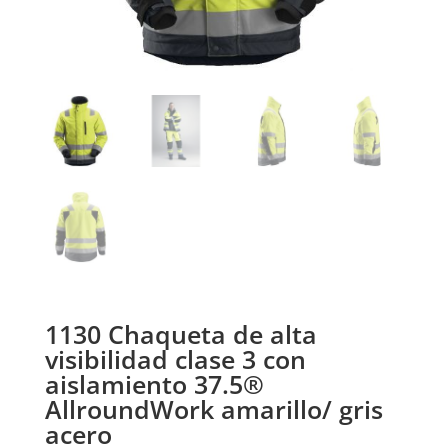
1130 Chaqueta de alta
visibilidad clase 3 con
aislamiento 37.5®
AllroundWork amarillo/ gris
acero