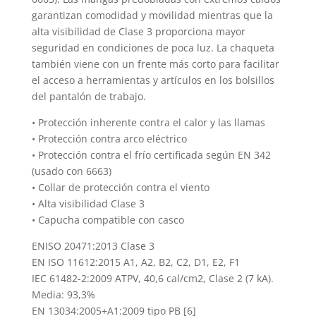
garantizan comodidad y movilidad mientras que la
alta visibilidad de Clase 3 proporciona mayor
seguridad en condiciones de poca luz. La chaqueta
también viene con un frente más corto para facilitar
el acceso a herramientas y artículos en los bolsillos
del pantalón de trabajo.
• Protección inherente contra el calor y las llamas
• Protección contra arco eléctrico
• Protección contra el frío certificada según EN 342
(usado con 6663)
• Collar de protección contra el viento
• Alta visibilidad Clase 3
• Capucha compatible con casco
ENISO 20471:2013 Clase 3
EN ISO 11612:2015 A1, A2, B2, C2, D1, E2, F1
IEC 61482-2:2009 ATPV, 40,6 cal/cm2, Clase 2 (7 kA).
Media: 93,3%
EN 13034:2005+A1:2009 tipo PB [6]