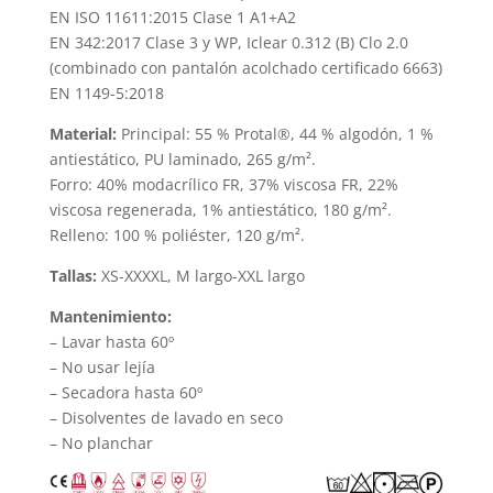
EN ISO 11611:2015 Clase 1 A1+A2
EN 342:2017 Clase 3 y WP, Iclear 0.312 (B) Clo 2.0
(combinado con pantalón acolchado certificado 6663)
EN 1149-5:2018
Material:
Principal: 55 % Protal®, 44 % algodón, 1 %
antiestático, PU laminado, 265 g/m².
Forro: 40% modacrílico FR, 37% viscosa FR, 22%
viscosa regenerada, 1% antiestático, 180 g/m².
Relleno: 100 % poliéster, 120 g/m².
Tallas:
XS-XXXXL, M largo-XXL largo
Mantenimiento:
– Lavar hasta 60º
– No usar lejía
– Secadora hasta 60º
– Disolventes de lavado en seco
– No planchar