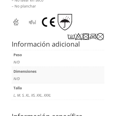
– No lavar en seco
– No planchar
Información adicional
Peso
N/D
Dimensiones
N/D
Talla
L, M, S, XL, XS, XXL, XXXL