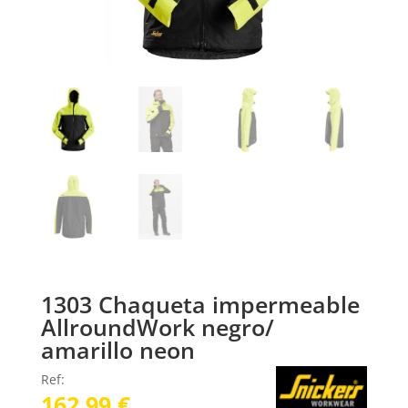
1303 Chaqueta impermeable
AllroundWork negro/
amarillo neon
Ref:
162,99
€