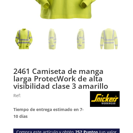
2461 Camiseta de manga
larga ProtecWork de alta
visibilidad clase 3 amarillo
Ref:
Tiempo de entrega estimado en 7-
10 días
Compra este artículo y obtén
252
Puntos
(un valor