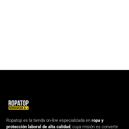
Ropatop es la tienda on-líne especializada en
ropa y
protección laboral de alta calidad
, cuya misión es convertir