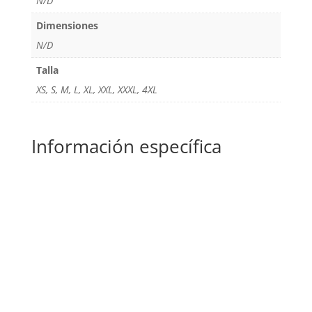
N/D
Dimensiones
N/D
Talla
XS, S, M, L, XL, XXL, XXXL, 4XL
Información específica