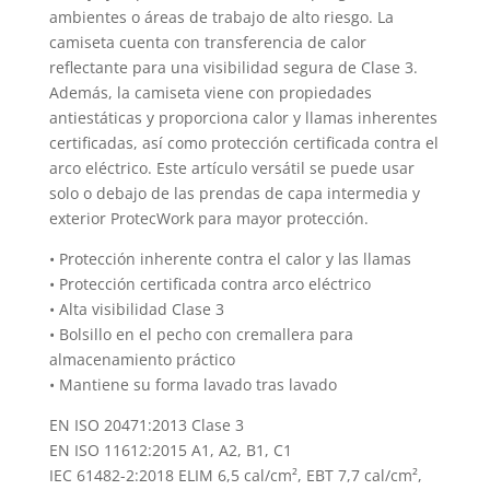
produc
ambientes o áreas de trabajo de alto riesgo. La
camiseta cuenta con transferencia de calor
reflectante para una visibilidad segura de Clase 3.
Además, la camiseta viene con propiedades
antiestáticas y proporciona calor y llamas inherentes
certificadas, así como protección certificada contra el
arco eléctrico. Este artículo versátil se puede usar
solo o debajo de las prendas de capa intermedia y
exterior ProtecWork para mayor protección.
• Protección inherente contra el calor y las llamas
• Protección certificada contra arco eléctrico
• Alta visibilidad Clase 3
• Bolsillo en el pecho con cremallera para
almacenamiento práctico
• Mantiene su forma lavado tras lavado
EN ISO 20471:2013 Clase 3
EN ISO 11612:2015 A1, A2, B1, C1
IEC 61482-2:2018 ELIM 6,5 cal/cm², EBT 7,7 cal/cm²,