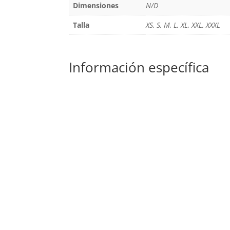
Dimensiones
N/D
Talla
XS, S, M, L, XL, XXL, XXXL
Información específica