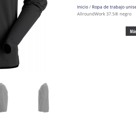
Inicio
/
Ropa de trabajo unis
AllroundWork 37.5® negro
Más