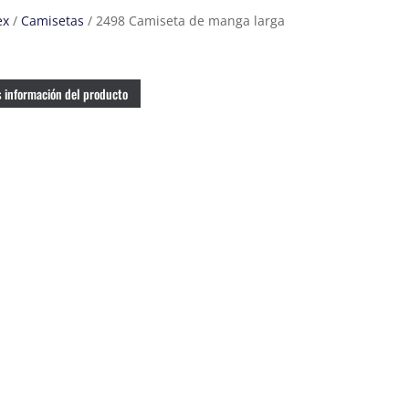
ex
/
Camisetas
/ 2498 Camiseta de manga larga
 información del producto