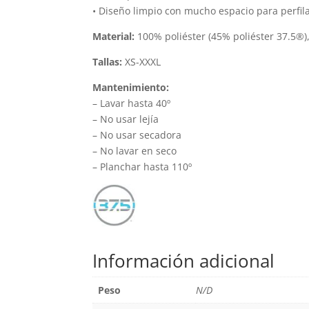
• Diseño limpio con mucho espacio para perfil
Material:
100% poliéster (45% poliéster 37.5®)
Tallas:
XS-XXXL
Mantenimiento:
– Lavar hasta 40º
– No usar lejía
– No usar secadora
– No lavar en seco
– Planchar hasta 110º
Información adicional
Peso
N/D