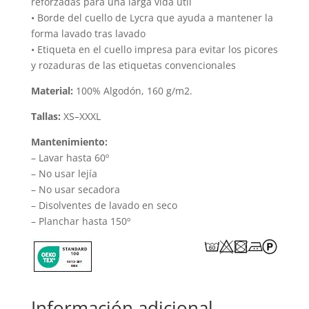
reforzadas para una larga vida útil
• Borde del cuello de Lycra que ayuda a mantener la
forma lavado tras lavado
• Etiqueta en el cuello impresa para evitar los picores
y rozaduras de las etiquetas convencionales
Material:
100% Algodón, 160 g/m2.
Tallas:
XS–XXXL
Mantenimiento:
– Lavar hasta 60º
– No usar lejía
– No usar secadora
– Disolventes de lavado en seco
– Planchar hasta 150º
Información adicional