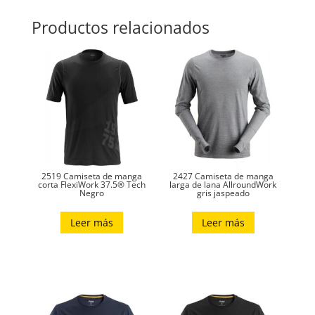
Productos relacionados
2519 Camiseta de manga
2427 Camiseta de manga
corta FlexiWork 37.5® Tech
larga de lana AllroundWork
Negro
gris jaspeado
Leer más
Leer más