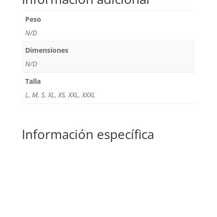
Peso
N/D
Dimensiones
N/D
Talla
L, M, S, XL, XS, XXL, XXXL
Información específica