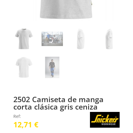
2502 Camiseta de manga
corta clásica gris ceniza
Ref:
12,71
€