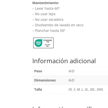
Mantenimiento:
– Lavar hasta 60º
– No usar lejía
– No usar secadora
– Disolventes de lavado en seco
– Planchar hasta 50º
Información adicional
Peso
N/D
Dimensiones
N/D
Talla
XS, S, M, L, XL, XXL, XXXL