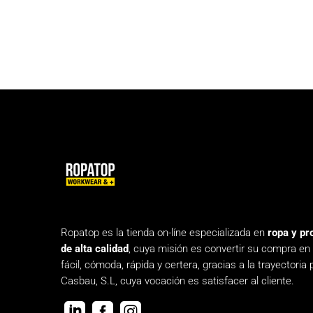
Ropatop es la tienda on-líne especializada en
ropa y pr
de alta calidad
, cuya misión es convertir su compra en
fácil, cómoda, rápida y certera, gracias a la trayectoria 
Casbau, S.L, cuya vocación es satisfacer al cliente.


