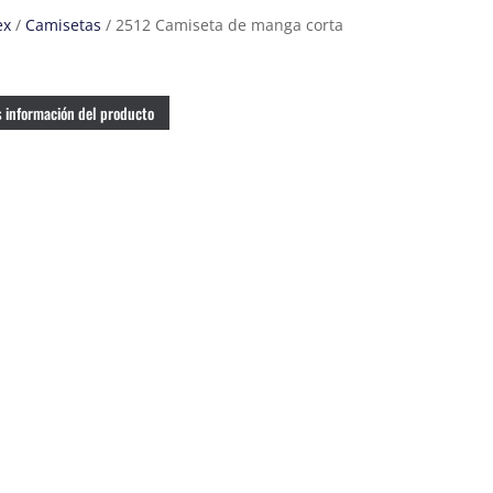
ex
/
Camisetas
/ 2512 Camiseta de manga corta
 información del producto