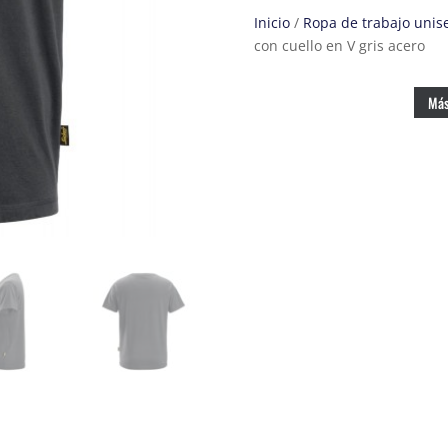
Inicio
/
Ropa de trabajo unis
con cuello en V gris acero
Más