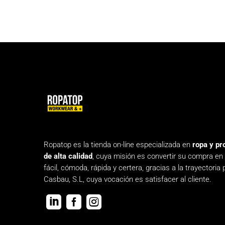
Ropatop es la tienda on-líne especializada en
ropa y pr
de alta calidad
, cuya misión es convertir su compra en
fácil, cómoda, rápida y certera, gracias a la trayectoria 
Casbau, S.L, cuya vocación es satisfacer al cliente.


