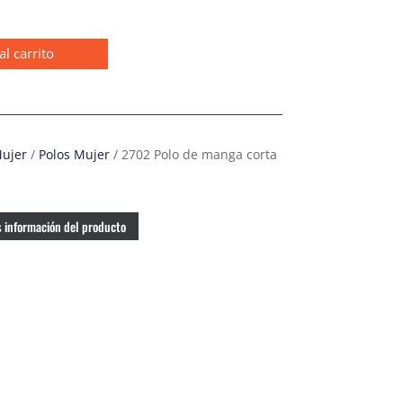
al carrito
Mujer
/
Polos Mujer
/ 2702 Polo de manga corta
 información del producto