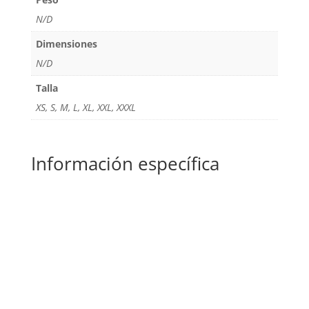
N/D
Dimensiones
N/D
Talla
XS, S, M, L, XL, XXL, XXXL
Información específica