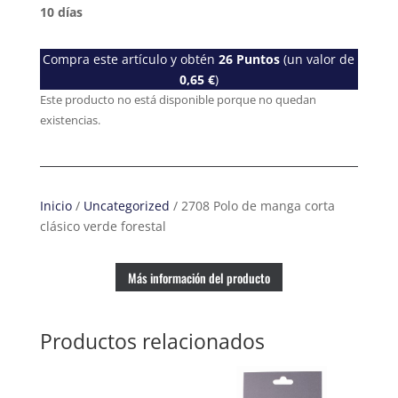
10 días
Compra este artículo y obtén
26
Puntos
(un valor de
0,65
€
)
Este producto no está disponible porque no quedan
existencias.
Inicio
/
Uncategorized
/ 2708 Polo de manga corta
clásico verde forestal
Más información del producto
Productos relacionados