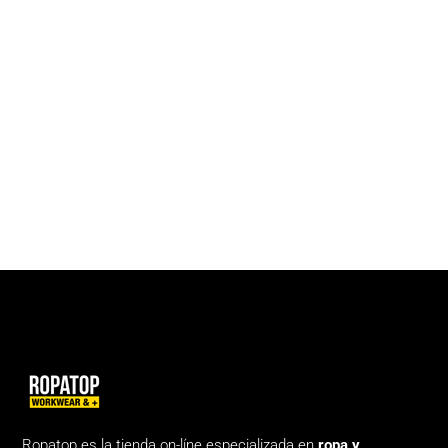
Ropatop es la tienda on-líne especializada en
ropa y