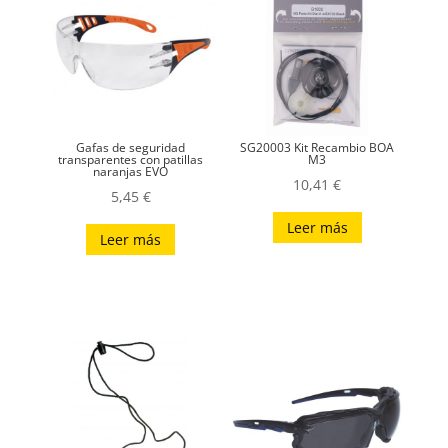
Gafas de seguridad
SG20003 Kit Recambio BOA
transparentes con patillas
M3
naranjas EVO
10,41
€
5,45
€
Leer más
Leer más