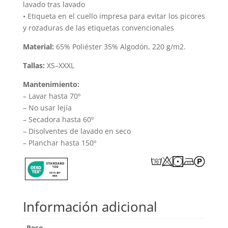
lavado tras lavado
• Etiqueta en el cuello impresa para evitar los picores
y rozaduras de las etiquetas convencionales
Material:
65% Poliéster 35% Algodón, 220 g/m2.
Tallas:
XS–XXXL
Mantenimiento:
– Lavar hasta 70º
– No usar lejía
– Secadora hasta 60º
– Disolventes de lavado en seco
– Planchar hasta 150º
Información adicional
Peso