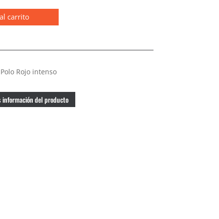
al carrito
Polo Rojo intenso
 información del producto