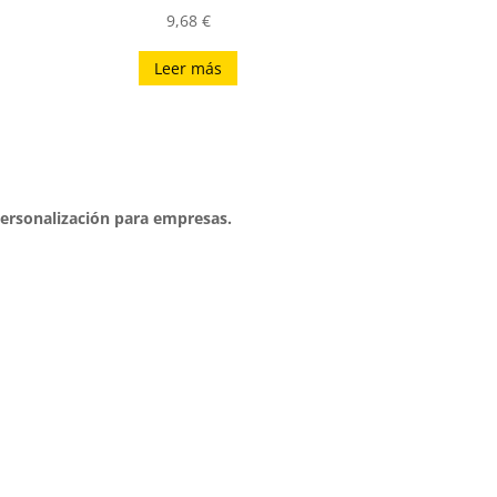
9,68
€
Leer más
 personalización para empresas.