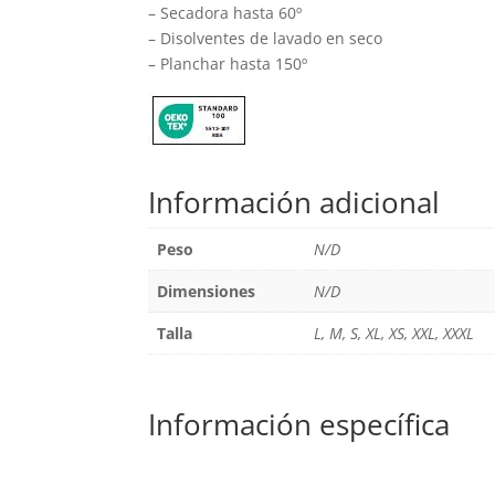
– Secadora hasta 60º
– Disolventes de lavado en seco
– Planchar hasta 150º
Información adicional
Peso
N/D
Dimensiones
N/D
Talla
L, M, S, XL, XS, XXL, XXXL
Información específica