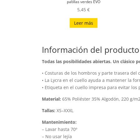
patillas verdes EVO
5,45
€
Leer más
Información del producto
Todas las posibilidades abiertas. Un clásico 
• Costuras de los hombros y parte trasera del c
• La Lycra en el cuello ayuda a mantener la fo
• Etiqueta en el cuello impresa para evitar los
Material:
65% Poliéster 35% Algodón, 220 g/m2
Tallas:
XS–XXXL
Mantenimiento:
– Lavar hasta 70º
– No usar lejía