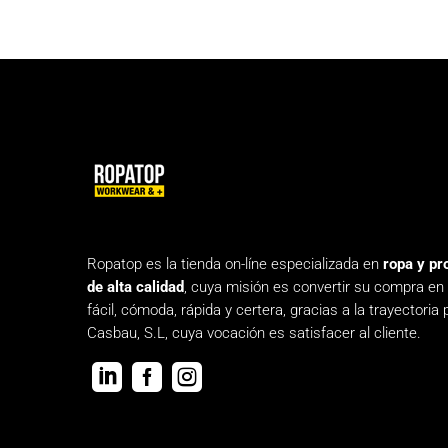
Ropatop es la tienda on-líne especializada en
ropa y pr
de alta calidad
, cuya misión es convertir su compra en
fácil, cómoda, rápida y certera, gracias a la trayectoria 
Casbau, S.L, cuya vocación es satisfacer al cliente.


