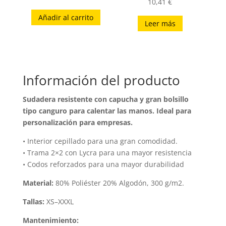
10,41
€
Añadir al carrito
Leer más
Información del producto
Sudadera resistente con capucha y gran bolsillo
tipo canguro para calentar las manos. Ideal para
personalización para empresas.
• Interior cepillado para una gran comodidad.
• Trama 2×2 con Lycra para una mayor resistencia
• Codos reforzados para una mayor durabilidad
Material:
80% Poliéster 20% Algodón, 300 g/m2.
Tallas:
XS–XXXL
Mantenimiento: