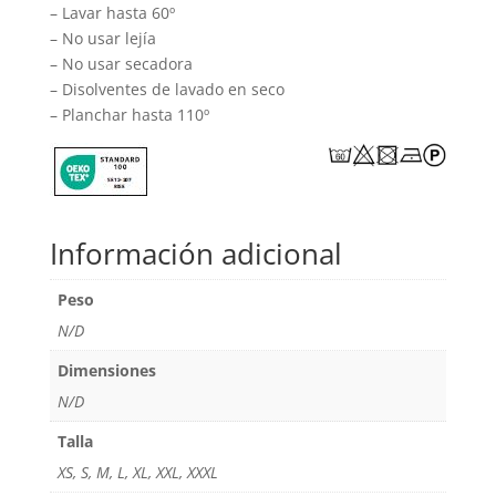
– Lavar hasta 60º
– No usar lejía
– No usar secadora
– Disolventes de lavado en seco
– Planchar hasta 110º
Información adicional
Peso
N/D
Dimensiones
N/D
Talla
XS, S, M, L, XL, XXL, XXXL