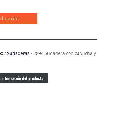
al carrito
ex
/
Sudaderas
/ 2894 Sudadera con capucha y
 información del producto