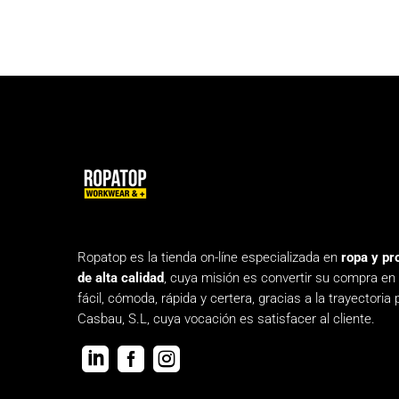
Ropatop es la tienda on-líne especializada en
ropa y pr
de alta calidad
, cuya misión es convertir su compra en
fácil, cómoda, rápida y certera, gracias a la trayectoria 
Casbau, S.L, cuya vocación es satisfacer al cliente.


