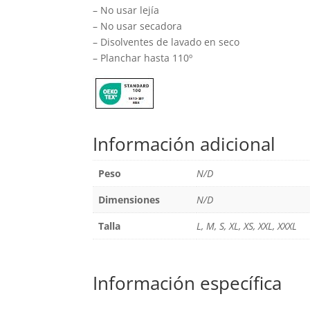
– No usar lejía
– No usar secadora
– Disolventes de lavado en seco
– Planchar hasta 110º
Información adicional
Peso
N/D
Dimensiones
N/D
Talla
L, M, S, XL, XS, XXL, XXXL
Información específica