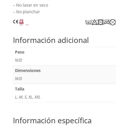
– No lavar en seco
– No planchar
Información adicional
Peso
N/D
Dimensiones
N/D
Talla
L, M, S, XL, XXL
Información específica