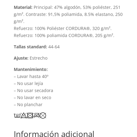
Material:
Principal: 47% algodón, 53% poliéster, 251
g/m². Contraste: 91,5% poliamida, 8.5% elastano, 250
g/m².
Refuerzo: 100% Poliéster CORDURA®, 320 g/m².
Refuerzo: 100% poliamida CORDURA®, 205 g/m².
Tallas standard:
44-64
Ajuste:
Estrecho
Mantenimiento:
– Lavar hasta 40º
– No usar lejía
– No usar secadora
– No lavar en seco
– No planchar
Información adicional