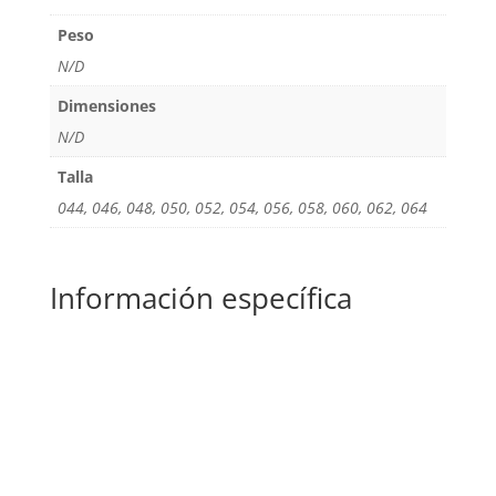
Peso
N/D
Dimensiones
N/D
Talla
044, 046, 048, 050, 052, 054, 056, 058, 060, 062, 064
Información específica