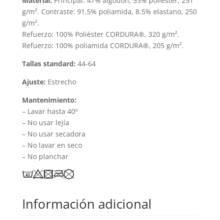
Material:
Principal: 47% algodón, 53% poliéster, 251
g/m². Contraste: 91,5% poliamida, 8.5% elastano, 250
g/m².
Refuerzo: 100% Poliéster CORDURA®, 320 g/m².
Refuerzo: 100% poliamida CORDURA®, 205 g/m².
Tallas standard:
44-64
Ajuste:
Estrecho
Mantenimiento:
– Lavar hasta 40º
– No usar lejía
– No usar secadora
– No lavar en seco
– No planchar
Información adicional