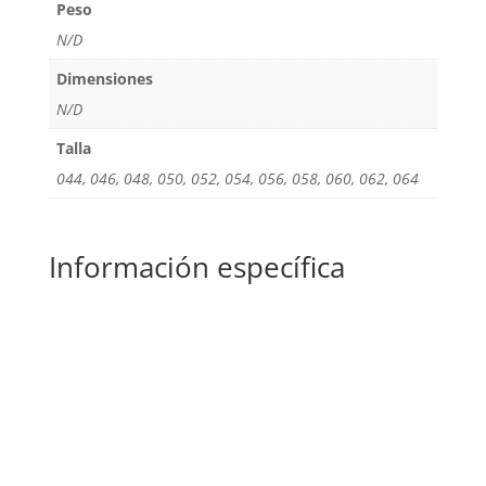
Peso
N/D
Dimensiones
N/D
Talla
044, 046, 048, 050, 052, 054, 056, 058, 060, 062, 064
Información específica