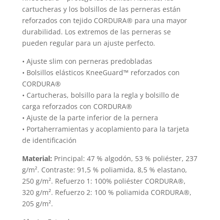
cartucheras y los bolsillos de las perneras están
reforzados con tejido CORDURA® para una mayor
durabilidad. Los extremos de las perneras se
pueden regular para un ajuste perfecto.
• Ajuste slim con perneras predobladas
• Bolsillos elásticos KneeGuard™ reforzados con
CORDURA®
• Cartucheras, bolsillo para la regla y bolsillo de
carga reforzados con CORDURA®
• Ajuste de la parte inferior de la pernera
• Portaherramientas y acoplamiento para la tarjeta
de identificación
Material:
Principal: 47 % algodón, 53 % poliéster, 237
g/m². Contraste: 91,5 % poliamida, 8,5 % elastano,
250 g/m². Refuerzo 1: 100% poliéster CORDURA®,
320 g/m². Refuerzo 2: 100 % poliamida CORDURA®,
205 g/m².