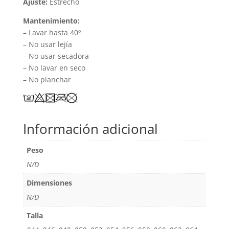
Ajuste:
Estrecho
Mantenimiento:
– Lavar hasta 40º
– No usar lejía
– No usar secadora
– No lavar en seco
– No planchar
Información adicional
Peso
N/D
Dimensiones
N/D
Talla