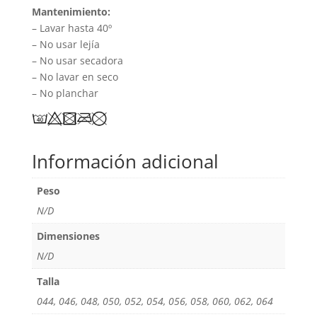
Mantenimiento:
– Lavar hasta 40º
– No usar lejía
– No usar secadora
– No lavar en seco
– No planchar
Información adicional
Peso
N/D
Dimensiones
N/D
Talla
044, 046, 048, 050, 052, 054, 056, 058, 060, 062, 064