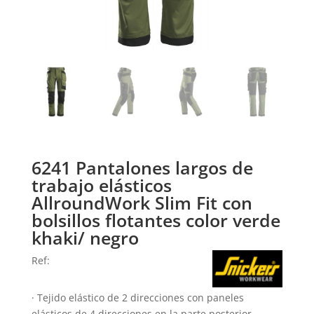
6241 Pantalones largos de
trabajo elásticos
AllroundWork Slim Fit con
bolsillos flotantes color verde
khaki/ negro
Ref:
· Tejido elástico de 2 direcciones con paneles
elásticos de 4 direcciones en la parte posterior