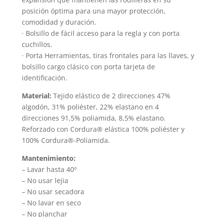
posición óptima para una mayor protección,
comodidad y duración.
· Bolsillo de fácil acceso para la regla y con porta
cuchillos.
· Porta Herramientas, tiras frontales para las llaves, y
bolsillo cargo clásico con porta tarjeta de
identificación.
Material:
Tejido elástico de 2 direcciones 47%
algodón, 31% poliéster, 22% elastano en 4
direcciones 91,5% poliamida, 8,5% elastano.
Reforzado con Cordura® elástica 100% poliéster y
100% Cordura®-Poliamida.
Mantenimiento:
– Lavar hasta 40º
– No usar lejia
– No usar secadora
– No lavar en seco
– No planchar