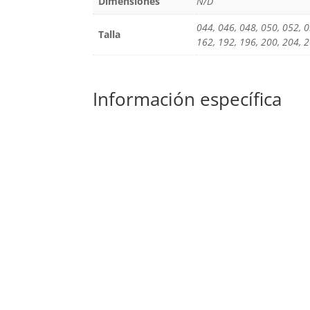
Dimensiones
N/D
044, 046, 048, 050, 052, 0
Talla
162, 192, 196, 200, 204, 
Información específica