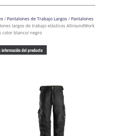
ex
/
Pantalones de Trabajo Largos
/
Pantalones
lones largos de trabajo elásticos AllroundWork
es color blanco/ negro
 información del producto