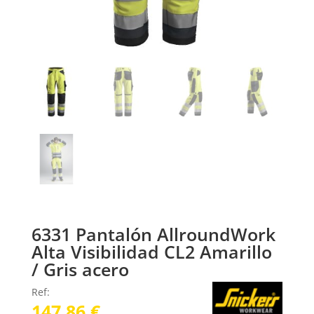
6331 Pantalón AllroundWork
Alta Visibilidad CL2 Amarillo
/ Gris acero
Ref:
147,86
€