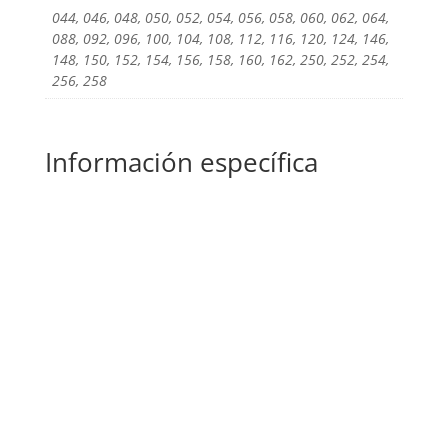
044, 046, 048, 050, 052, 054, 056, 058, 060, 062, 064,
088, 092, 096, 100, 104, 108, 112, 116, 120, 124, 146,
148, 150, 152, 154, 156, 158, 160, 162, 250, 252, 254,
256, 258
Información específica