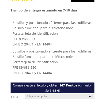
Tiempo de entrega estimado en 7-10 días
· Bolsillos y posicionado eficiente para las rodilleras
· Bolsillo funcional para el teléfono móvil
· Portatarjeta de identificacion
· PPE 89/686 EEC
· EN ISO 20471 y EN 14404
· Bolsillos y posicionado eficiente para las rodilleras
· Bolsillo funcional para el teléfono móvil
· Portatarjeta de identificacion
· PPE 89/686 EEC
· EN ISO 20471 y EN 14404
Compra este artículo y obtén
147
Puntos
(un valor
de
3,68
€
)
Talla