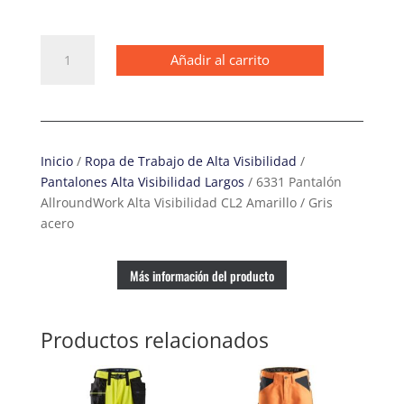
6331
Añadir al carrito
Pantalón
AllroundWork
Alta
Visibilidad
CL2
Inicio
/
Ropa de Trabajo de Alta Visibilidad
/
Amarillo
Pantalones Alta Visibilidad Largos
/ 6331 Pantalón
/
AllroundWork Alta Visibilidad CL2 Amarillo / Gris
Gris
acero
acero
cantidad
Más información del producto
Productos relacionados