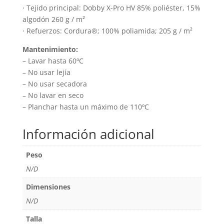
· Tejido principal: Dobby X-Pro HV 85% poliéster, 15%
algodón 260 g / m²
· Refuerzos: Cordura®; 100% poliamida; 205 g / m²
Mantenimiento:
– Lavar hasta 60ºC
– No usar lejía
– No usar secadora
– No lavar en seco
– Planchar hasta un máximo de 110ºC
Información adicional
Peso
N/D
Dimensiones
N/D
Talla