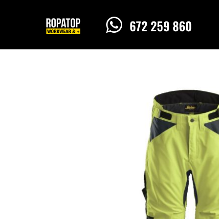

672 259 860