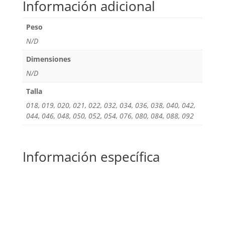
Información adicional
Peso
N/D
Dimensiones
N/D
Talla
018, 019, 020, 021, 022, 032, 034, 036, 038, 040, 042,
044, 046, 048, 050, 052, 054, 076, 080, 084, 088, 092
Información específica