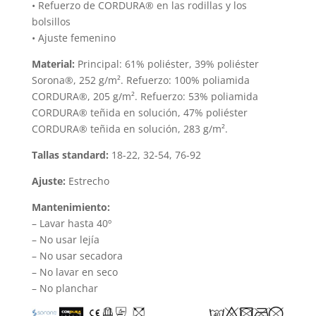
• Refuerzo de CORDURA® en las rodillas y los
bolsillos
• Ajuste femenino
Material:
Principal: 61% poliéster, 39% poliéster
Sorona®, 252 g/m². Refuerzo: 100% poliamida
CORDURA®, 205 g/m². Refuerzo: 53% poliamida
CORDURA® teñida en solución, 47% poliéster
CORDURA® teñida en solución, 283 g/m².
Tallas standard:
18-22, 32-54, 76-92
Ajuste:
Estrecho
Mantenimiento:
– Lavar hasta 40º
– No usar lejía
– No usar secadora
– No lavar en seco
– No planchar