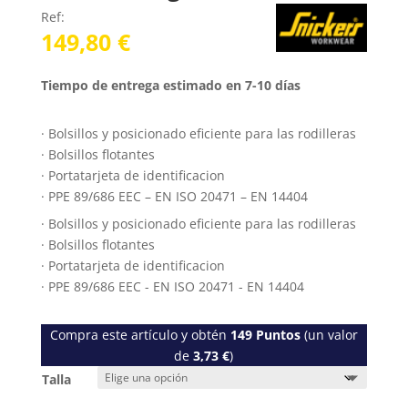
Ref:
149,80
€
Tiempo de entrega estimado en 7-10 días
· Bolsillos y posicionado eficiente para las rodilleras
· Bolsillos flotantes
· Portatarjeta de identificacion
· PPE 89/686 EEC – EN ISO 20471 – EN 14404
· Bolsillos y posicionado eficiente para las rodilleras
· Bolsillos flotantes
· Portatarjeta de identificacion
· PPE 89/686 EEC - EN ISO 20471 - EN 14404
Compra este artículo y obtén
149
Puntos
(un valor
de
3,73
€
)
Talla