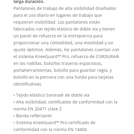
larga duración.
la
Pantalones de trabajo de alta visibilidad diseñados
página
para el uso diario en lugares de trabajo que
de
requieren visibilidad. Los pantalones están
producto
fabricados con tejido elástico de doble vía y tienen
un panel de refuerzo en la entrepierna para
proporcionar una comodidad, una movilidad y un
ajuste óptimos. Además, los pantalones cuentan con
el sistema KneeGuard™ Pro, refuerzo de CORDURA®
en las rodillas, bolsillos traseros espaciosos,
portaherramientas, bolsillo para guardar regla, y
bolsillo en la pernera con una funda para tarjetas
identificativas.
• Tejido elástico Sorona® de doble vía
• Alta visibilidad, certificados de conformidad con la
norma EN 20471 clase 2
• Banda reflectante
• Sistema KneeGuard™ Pro certificado de
conformidad con la norma EN 14404