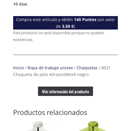
10 días
Compra este artículo y obtén
140
Puntos
(un valor
de
3,50
€
)
Este producto no está disponible porque no quedan
existencias.
Inicio
/
Ropa de trabajo unisex
/
Chaquetas
/ 8021
Chaqueta de pelo AllroundWork negro
Más información del producto
Productos relacionados