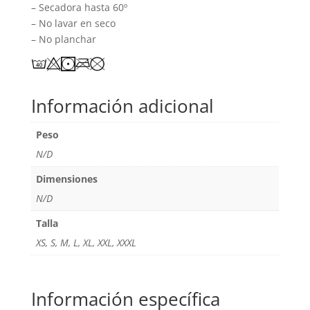
– Secadora hasta 60º
– No lavar en seco
– No planchar
Información adicional
Peso
N/D
Dimensiones
N/D
Talla
XS, S, M, L, XL, XXL, XXXL
Información específica