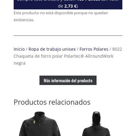
de
2,73
€
)
Este producto no está disponible porque no quedan
existencias.
Inicio
/
Ropa de trabajo unisex
/
Forros Polares
/ 8022
Chaqueta de forro polar Polartec® AllroundWork
negra
Más información del producto
Productos relacionados