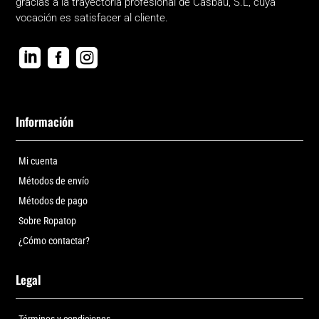
gracias a la trayectoria profesional de Casbau, S.L, cuya
vocación es satisfacer al cliente.



Información
Mi cuenta
Métodos de envío
Métodos de pago
Sobre Ropatop
¿Cómo contactar?
Legal