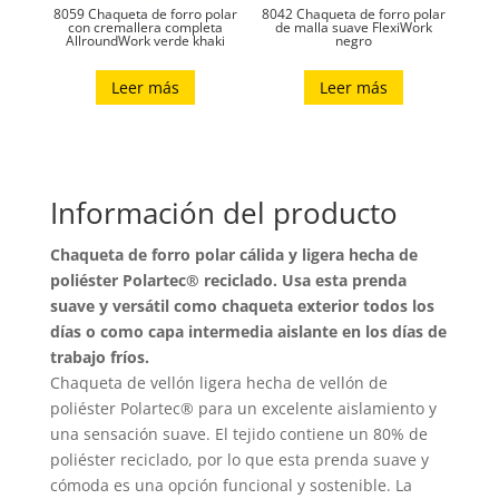
8059 Chaqueta de forro polar
8042 Chaqueta de forro polar
con cremallera completa
de malla suave FlexiWork
AllroundWork verde khaki
negro
Leer más
Leer más
Información del producto
Chaqueta de forro polar cálida y ligera hecha de
poliéster Polartec® reciclado. Usa esta prenda
suave y versátil como chaqueta exterior todos los
días o como capa intermedia aislante en los días de
trabajo fríos.
Chaqueta de vellón ligera hecha de vellón de
poliéster Polartec® para un excelente aislamiento y
una sensación suave. El tejido contiene un 80% de
poliéster reciclado, por lo que esta prenda suave y
cómoda es una opción funcional y sostenible. La