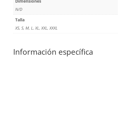
Dimensiones
N/D
Talla
XS, S, M, L, XL, XXL, XXXL
Información específica