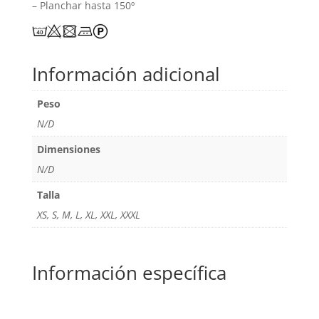
– Planchar hasta 150º
Información adicional
Peso
N/D
Dimensiones
N/D
Talla
XS, S, M, L, XL, XXL, XXXL
Información específica