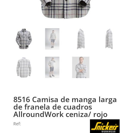
8516 Camisa de manga larga
de franela de cuadros
AllroundWork ceniza/ rojo
Ref: