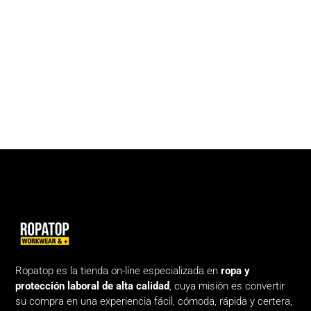
Ropatop es la tienda on-líne especializada en
ropa y
protección laboral de alta calidad
, cuya misión es convertir
su compra en una experiencia fácil, cómoda, rápida y certera,