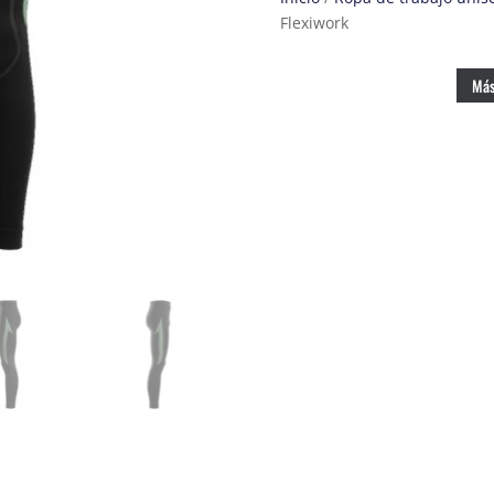
Flexiwork
Más