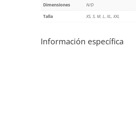
Dimensiones
N/D
Talla
XS, S, M, L, XL, XXL
Información específica