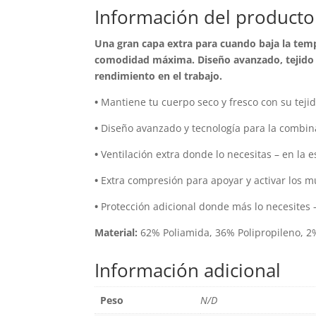
Información del producto
Una gran capa extra para cuando baja la tempe
comodidad máxima. Diseño avanzado, tejido de
rendimiento en el trabajo.
•
Mantiene tu cuerpo seco y fresco con su tejid
•
Diseño avanzado y tecnología para la combina
•
Ventilación extra donde lo necesitas – en la e
•
Extra compresión para apoyar y activar los mú
•
Protección adicional donde más lo necesites –
Material:
62% Poliamida, 36% Polipropileno, 2
Información adicional
Peso
N/D