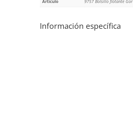
Artículo
9757 Bolsillo flotante Go
Información específica