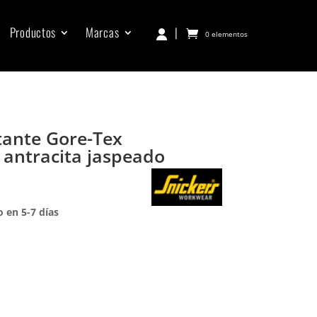
Productos
Marcas
|
0 elementos
otante Gore-Tex
 antracita jaspeado
 en 5-7 días