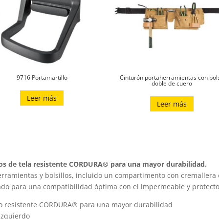
9716 Portamartillo
Cinturón portaherramientas con bol
doble de cuero
Leer más
Leer más
chos de tela resistente CORDURA® para una mayor durabilidad.
herramientas y bolsillos, incluido un compartimento con cremallera 
do para una compatibilidad óptima con el impermeable y protecto
erzo resistente CORDURA® para una mayor durabilidad
 izquierdo