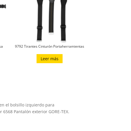
sa
9792 Tirantes Cinturón Portaherramientas
Leer más
en el bolsillo izquierdo para
r 6568 Pantalón exterior GORE-TEX.