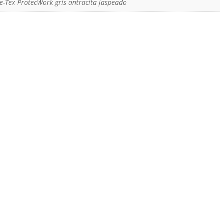
re-Tex ProtecWork gris antracita jaspeado