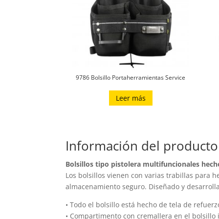
9786 Bolsillo Portaherramientas Service
Leer más
Información del producto
Bolsillos tipo pistolera multifuncionales he
Los bolsillos vienen con varias trabillas para 
almacenamiento seguro. Diseñado y desarrolla
• Todo el bolsillo está hecho de tela de refu
• Compartimento con cremallera en el bolsillo