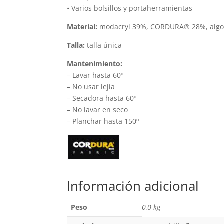
• Varios bolsillos y portaherramientas
Material:
modacryl 39%, CORDURA® 28%, algodó
Talla:
talla única
Mantenimiento:
– Lavar hasta 60º
– No usar lejía
– Secadora hasta 60º
– No lavar en seco
– Planchar hasta 150º
Información adicional
Peso
0,0 kg