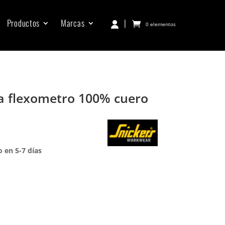
Productos
Marcas
|
0 elementos
a flexometro 100% cuero
 en 5-7 días