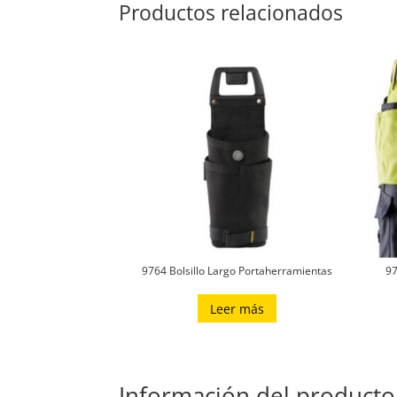
Productos relacionados
9764 Bolsillo Largo Portaherramientas
97
Leer más
Información del producto