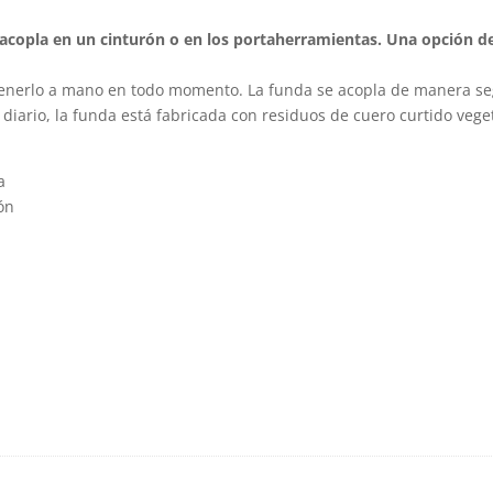
acopla en un cinturón o en los portaherramientas. Una opción d
enerlo a mano en todo momento. La funda se acopla de manera seg
diario, la funda está fabricada con residuos de cuero curtido vege
a
rón