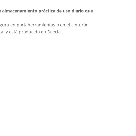
e almacenamiento práctica de uso diario que
ura en portaherramientas o en el cinturón,
tal y está producido en Suecia.