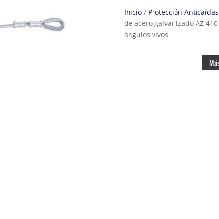
Inicio
/
Protección Anticaídas
de acero galvanizado AZ 410
ángulos vivos
Más