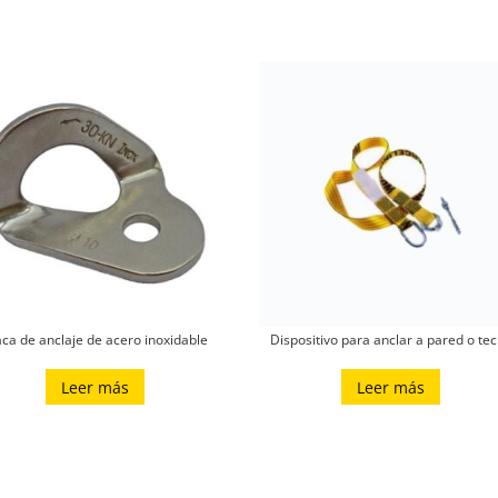
aca de anclaje de acero inoxidable
Dispositivo para anclar a pared o te
Leer más
Leer más