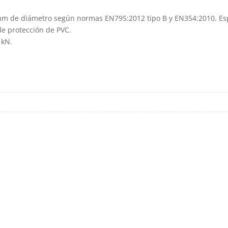
 mm de diámetro según normas EN795:2012 tipo B y EN354:2010. Es
de protección de PVC.
 kN.