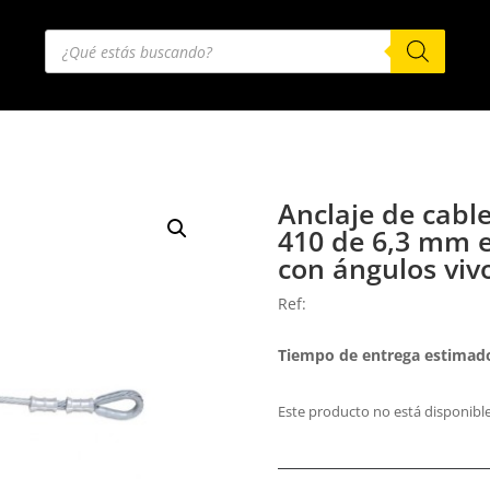
Búsqueda
de
productos
Anclaje de cabl
410 de 6,3 mm e
con ángulos viv
Ref:
Tiempo de entrega estimado
Este producto no está disponibl