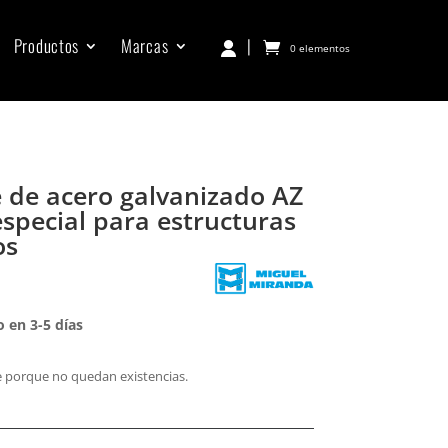
Productos
Marcas
|
0 elementos
e de acero galvanizado AZ
special para estructuras
os
 en 3-5 días
e porque no quedan existencias.