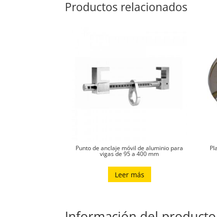
Productos relacionados
Punto de anclaje móvil de aluminio para
Pl
vigas de 95 a 400 mm
Leer más
Información del producto