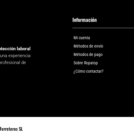
Información
Mi cuenta
Métodos de envío
otección laboral
Métodos de pago
 una experiencia
profesional de
Sobre Ropatop
¿Cómo contactar?
Ferreteros SL