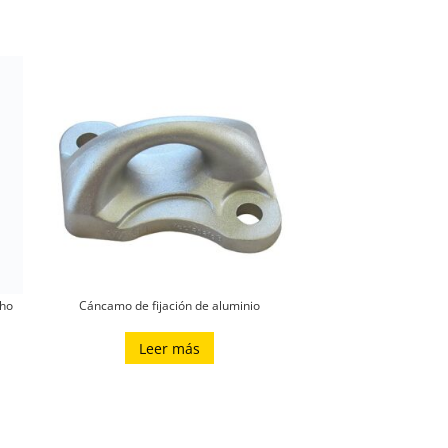
cho
Cáncamo de fijación de aluminio
Leer más