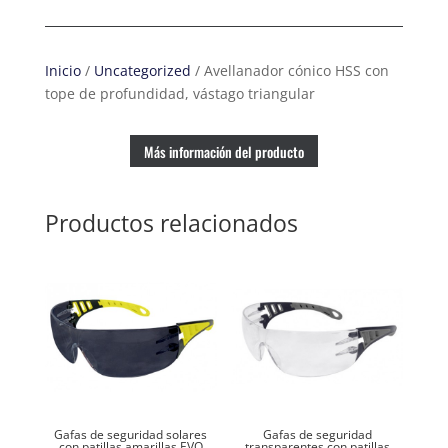
Inicio
/
Uncategorized
/ Avellanador cónico HSS con
tope de profundidad, vástago triangular
Más información del producto
Productos relacionados
Gafas de seguridad solares
Gafas de seguridad
con patillas amarillas EVO
transparentes con patillas