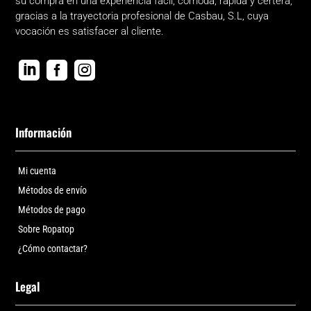
su compra en una experiencia fácil, cómoda, rápida y certera,
gracias a la trayectoria profesional de Casbau, S.L, cuya
vocación es satisfacer al cliente.



Información
Mi cuenta
Métodos de envío
Métodos de pago
Sobre Ropatop
¿Cómo contactar?
Legal