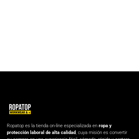
Ropatop es la tienda on-líne especializada en
ropa y
protección laboral de alta calidad
, cuya misión es convertir