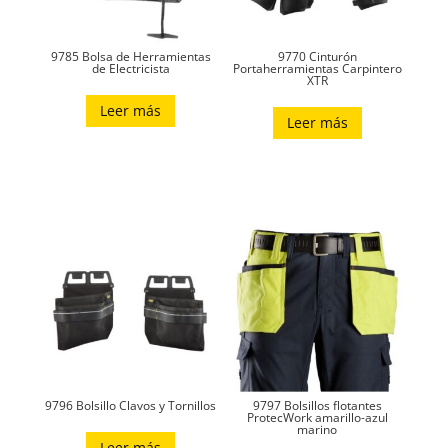
9785 Bolsa de Herramientas
9770 Cinturón
de Electricista
Portaherramientas Carpintero
XTR
Leer más
Leer más
9796 Bolsillo Clavos y Tornillos
9797 Bolsillos flotantes
ProtecWork amarillo-azul
marino
Leer más