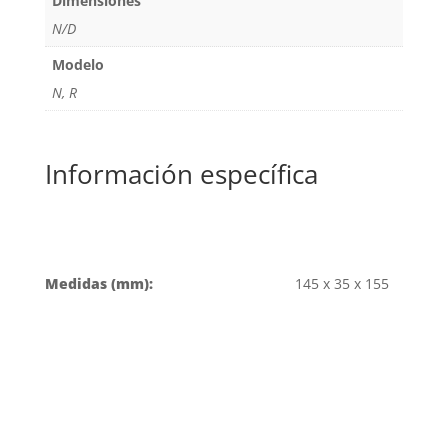
Dimensiones
N/D
Modelo
N, R
Información específica
Medidas (mm):
145 x 35 x 155