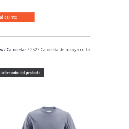
al carrito
ex
/
Camisetas
/ 2527 Camiseta de manga corta
 información del producto