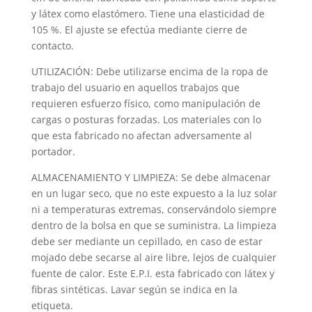
y látex como elastómero. Tiene una elasticidad de
105 %. El ajuste se efectúa mediante cierre de
contacto.
UTILIZACIÓN: Debe utilizarse encima de la ropa de
trabajo del usuario en aquellos trabajos que
requieren esfuerzo físico, como manipulación de
cargas o posturas forzadas. Los materiales con lo
que esta fabricado no afectan adversamente al
portador.
ALMACENAMIENTO Y LIMPIEZA: Se debe almacenar
en un lugar seco, que no este expuesto a la luz solar
ni a temperaturas extremas, conservándolo siempre
dentro de la bolsa en que se suministra. La limpieza
debe ser mediante un cepillado, en caso de estar
mojado debe secarse al aire libre, lejos de cualquier
fuente de calor. Este E.P.I. esta fabricado con látex y
fibras sintéticas. Lavar según se indica en la
etiqueta.