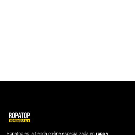
Ropatop es la tienda on-líne especializada en
ropa y