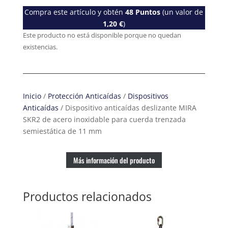
Compra este artículo y obtén
48
Puntos
(un valor de
1,20
€
)
Este producto no está disponible porque no quedan
existencias.
Inicio
/
Protección Anticaídas
/
Dispositivos
Anticaídas
/ Dispositivo anticaídas deslizante MIRA
SKR2 de acero inoxidable para cuerda trenzada
semiestática de 11 mm
Más información del producto
Productos relacionados