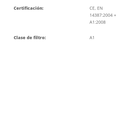
Certificación:
CE, EN
14387:2004 +
A1:2008
Clase de filtro:
A1