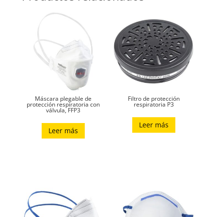
Máscara plegable de
Filtro de protección
protección respiratoria con
respiratoria P3
válvula, FFP3
Leer más
Leer más