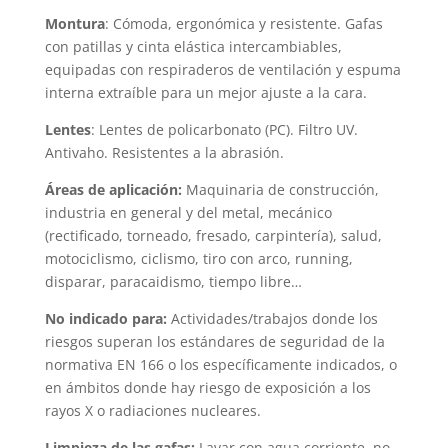
Montura
: Cómoda, ergonómica y resistente. Gafas
con patillas y cinta elástica intercambiables,
equipadas con respiraderos de ventilación y espuma
interna extraíble para un mejor ajuste a la cara.
Lentes
: Lentes de policarbonato (PC). Filtro UV.
Antivaho. Resistentes a la abrasión.
Áreas de aplicación:
Maquinaria de construcción,
industria en general y del metal, mecánico
(rectificado, torneado, fresado, carpintería), salud,
motociclismo, ciclismo, tiro con arco, running,
disparar, paracaidismo, tiempo libre…
No indicado para:
Actividades/trabajos donde los
riesgos superan los estándares de seguridad de la
normativa EN 166 o los específicamente indicados, o
en ámbitos donde hay riesgo de exposición a los
rayos X o radiaciones nucleares.
Limpieza de las gafas:
Lavar con agua corriente, no