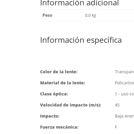
Información adicional
Peso
0,0 kg
Información específica
Color de la lente:
Transpar
Material de la lente:
Policarb
Clase óptica:
1 - uso c
Velocidad de impacto (m/s):
45
Impacto:
Baja ener
Fuerza mecánica:
F