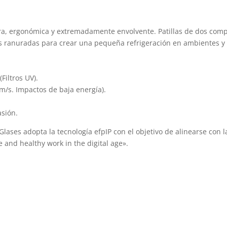
a, ergonómica y extremadamente envolvente. Patillas de dos comp
 ranuradas para crear una pequeña refrigeración en ambientes y t
Filtros UV).
m/s. Impactos de baja energía).
asión.
 Glases adopta la tecnología efpIP con el objetivo de alinearse co
 and healthy work in the digital age».