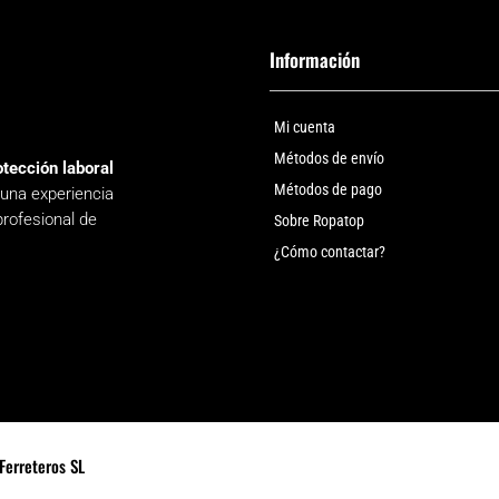
Información
Mi cuenta
Métodos de envío
otección laboral
Métodos de pago
 una experiencia
profesional de
Sobre Ropatop
¿Cómo contactar?
Ferreteros SL