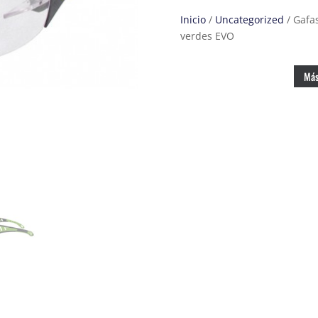
Inicio
/
Uncategorized
/ Gafas
verdes EVO
Más