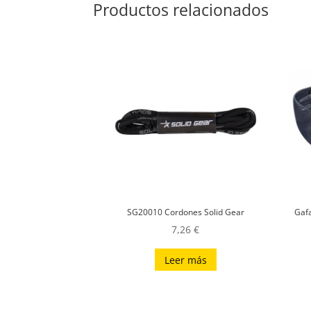
Productos relacionados
SG20010 Cordones Solid Gear
Gafa
7,26
€
Leer más