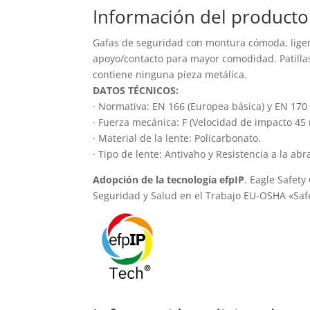
Información del producto
Gafas de seguridad con montura cómoda, liger
apoyo/contacto para mayor comodidad. Patillas
contiene ninguna pieza metálica.
DATOS TÉCNICOS:
· Normativa: EN 166 (Europea básica) y EN 170 (
· Fuerza mecánica: F (Velocidad de impacto 45 
· Material de la lente: Policarbonato.
· Tipo de lente: Antivaho y Resistencia a la abr
Adopción de la tecnología efpIP
. Eagle Safety
Seguridad y Salud en el Trabajo EU-OSHA «Safe