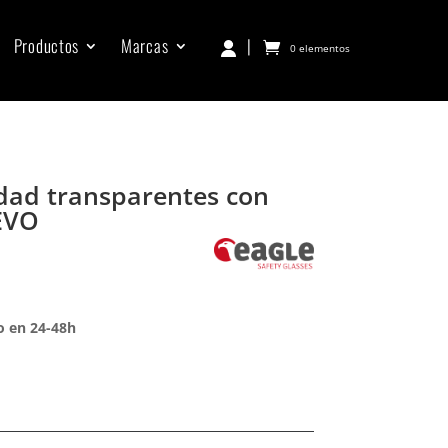
Productos
Marcas
|
0 elementos
dad transparentes con
 EVO
o en 24-48h