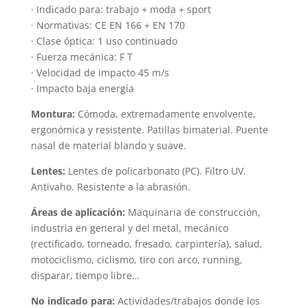
· Indicado para: trabajo + moda + sport
· Normativas: CE EN 166 + EN 170
· Clase óptica: 1 uso continuado
· Fuerza mecánica: F T
· Velocidad de impacto 45 m/s
· Impacto baja energía
Montura:
Cómoda, extremadamente envolvente,
ergonómica y resistente. Patillas bimaterial. Puente
nasal de material blando y suave.
Lentes:
Lentes de policarbonato (PC). Filtro UV.
Antivaho. Resistente a la abrasión.
Áreas de aplicación:
Maquinaria de construcción,
industria en general y del metal, mecánico
(rectificado, torneado, fresado, carpintería), salud,
motociclismo, ciclismo, tiro con arco, running,
disparar, tiempo libre…
No indicado para:
Actividades/trabajos donde los