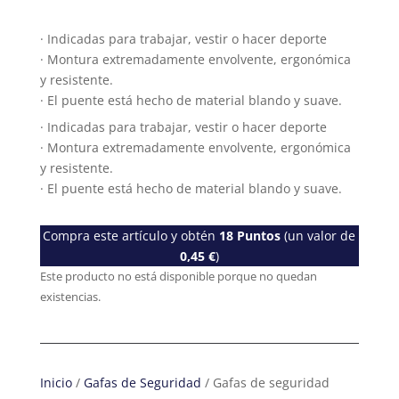
· Indicadas para trabajar, vestir o hacer deporte
· Montura extremadamente envolvente, ergonómica
y resistente.
· El puente está hecho de material blando y suave.
· Indicadas para trabajar, vestir o hacer deporte
· Montura extremadamente envolvente, ergonómica
y resistente.
· El puente está hecho de material blando y suave.
Compra este artículo y obtén
18
Puntos
(un valor de
0,45
€
)
Este producto no está disponible porque no quedan
existencias.
Inicio
/
Gafas de Seguridad
/ Gafas de seguridad