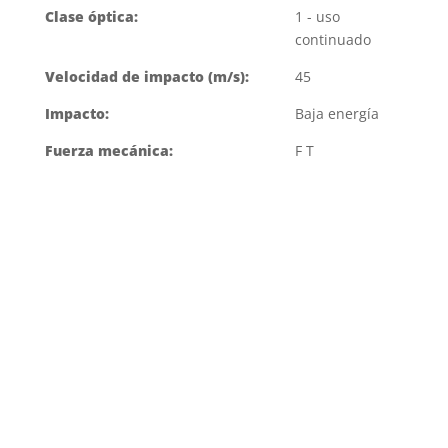
Clase óptica:
1 - uso
continuado
Velocidad de impacto (m/s):
45
Impacto:
Baja energía
Fuerza mecánica:
F T