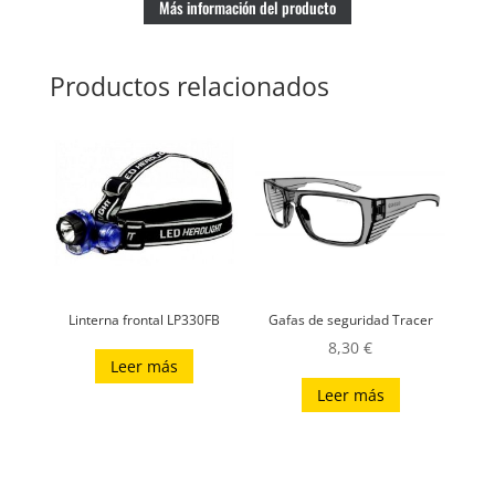
Más información del producto
Productos relacionados
Linterna frontal LP330FB
Gafas de seguridad Tracer
8,30
€
Leer más
Leer más