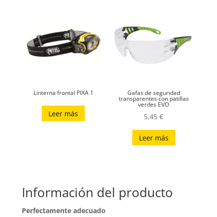
Linterna frontal PIXA 1
Gafas de seguridad
transparentes con patillas
verdes EVO
Leer más
5,45
€
Leer más
Información del producto
Perfectamente adecuado