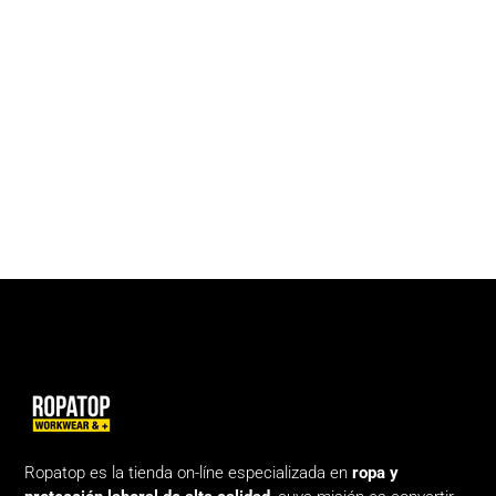
Ropatop es la tienda on-líne especializada en
ropa y