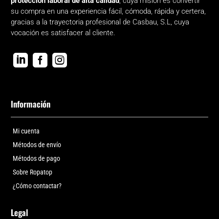
protección laboral de alta calidad
, cuya misión es convertir
su compra en una experiencia fácil, cómoda, rápida y certera,
gracias a la trayectoria profesional de Casbau, S.L, cuya
vocación es satisfacer al cliente.



Información
Mi cuenta
Métodos de envío
Métodos de pago
Sobre Ropatop
¿Cómo contactar?
Legal