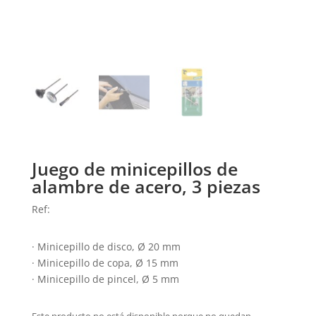
Juego de minicepillos de
alambre de acero, 3 piezas
Ref:
· Minicepillo de disco, Ø 20 mm
· Minicepillo de copa, Ø 15 mm
· Minicepillo de pincel, Ø 5 mm
Este producto no está disponible porque no quedan