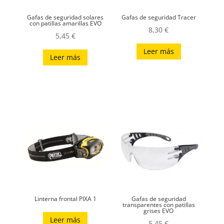
Gafas de seguridad solares
Gafas de seguridad Tracer
con patillas amarillas EVO
8,30
€
5,45
€
Leer más
Leer más
Linterna frontal PIXA 1
Gafas de seguridad
transparentes con patillas
grises EVO
Leer más
5,45
€