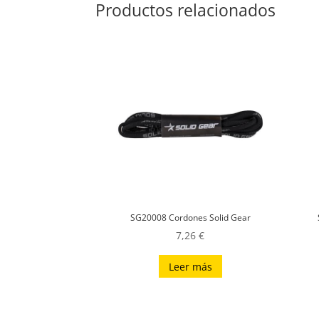
Productos relacionados
SG20008 Cordones Solid Gear
7,26
€
Leer más