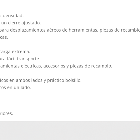
ta densidad.
 un cierre ajustado.
l para desplazamientos aéreos de herramientas, piezas de recambi
icas.
carga extrema.
ara fácil transporte
mientas eléctricas, accesorios y piezas de recambio.
icos en ambos lados y práctico bolsillo.
cos en un lado.
riores.