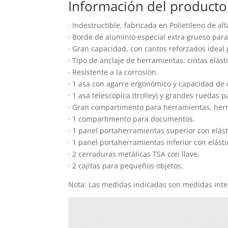
Información del producto
· Indestructible, fabricada en Polietileno de al
· Borde de aluminio especial extra grueso para
· Gran capacidad, con cantos reforzados idea
· Tipo de anclaje de herramientas: cintas elást
· Resistente a la corrosión.
· 1 asa con agarre ergonómico y capacidad de 
· 1 asa telescópica (trolley) y grandes ruedas p
· Gran compartimento para herramientas, herra
· 1 compartimento para documentos.
· 1 panel portaherramientas superior con elást
· 1 panel portaherramientas inferior con elásti
· 2 cerraduras metálicas TSA con llave.
· 2 cajitas para pequeños objetos.
Nota: Las medidas indicadas son medidas inte