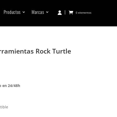
Productos
Marcas
|
0 elementos
ramientas Rock Turtle
o en 24/48h
tible