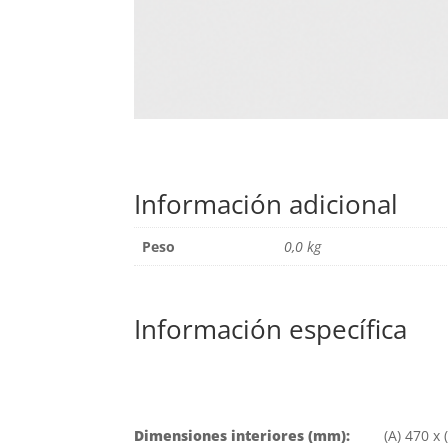
Información adicional
Peso
0,0 kg
Información específica
Dimensiones interiores (mm):
(A) 470 x 