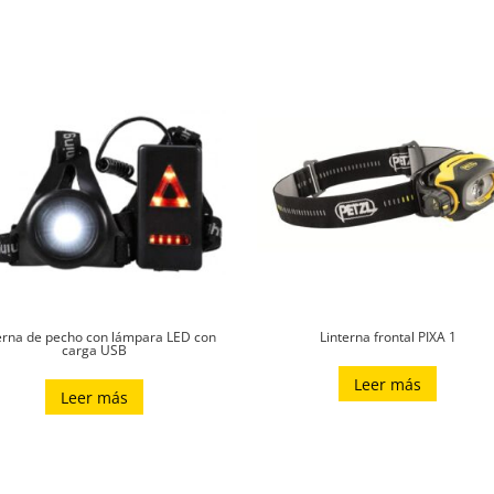
erna de pecho con lámpara LED con
Linterna frontal PIXA 1
carga USB
Leer más
Leer más