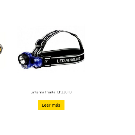
Linterna frontal LP330FB
Leer más