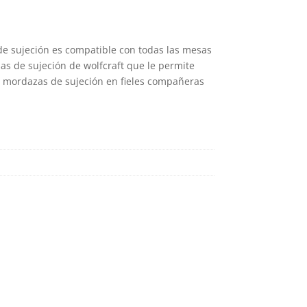
 de sujeción es compatible con todas las mesas
sas de sujeción de wolfcraft que le permite
s mordazas de sujeción en fieles compañeras