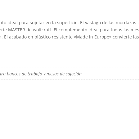
to ideal para sujetar en la superficie. El vástago de las mordazas
 serie MASTER de wolfcraft. El complemento ideal para todas las me
. El acabado en plástico resistente «Made in Europe» convierte la
ara bancos de trabajo y mesas de sujeción