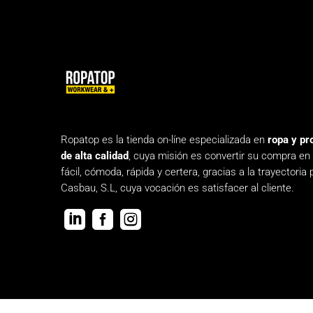
Ropatop es la tienda on-líne especializada en
ropa y pr
de alta calidad
, cuya misión es convertir su compra en
fácil, cómoda, rápida y certera, gracias a la trayectoria 
Casbau, S.L, cuya vocación es satisfacer al cliente.


