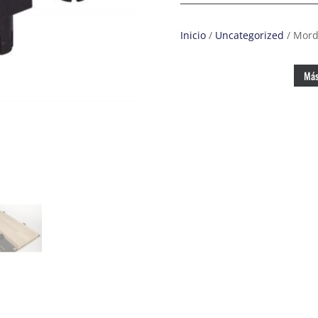
Inicio
/
Uncategorized
/ Mord
Más