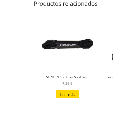
Productos relacionados
SG20009 Cordones Solid Gear
Lint
7,26
€
Leer más