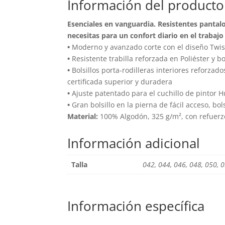
Información del producto
Esenciales en vanguardia. Resistentes panta
necesitas para un confort diario en el trabajo
•
Moderno y avanzado corte con el diseño Twis
•
Resistente trabilla reforzada en Poliéster y bo
•
Bolsillos porta-rodilleras interiores reforza
certificada superior y duradera
•
Ajuste patentado para el cuchillo de pintor H
•
Gran bolsillo en la pierna de fácil acceso, bols
Material:
100% Algodón, 325 g/m², con refuerz
Información adicional
Talla
042, 044, 046, 048, 050, 0
Información específica