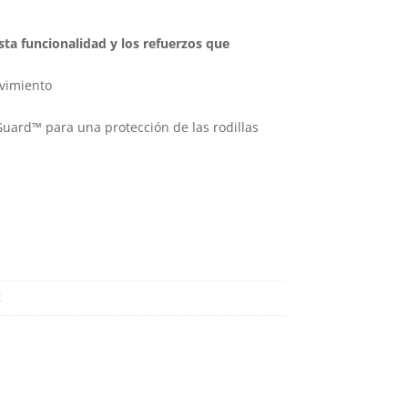
ta funcionalidad y los refuerzos que
ovimiento
Guard™ para una protección de las rodillas
4