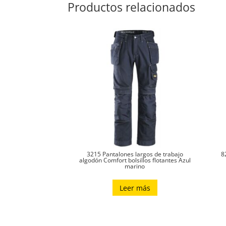
Productos relacionados
3215 Pantalones largos de trabajo
8
algodón Comfort bolsillos flotantes Azul
marino
Leer más