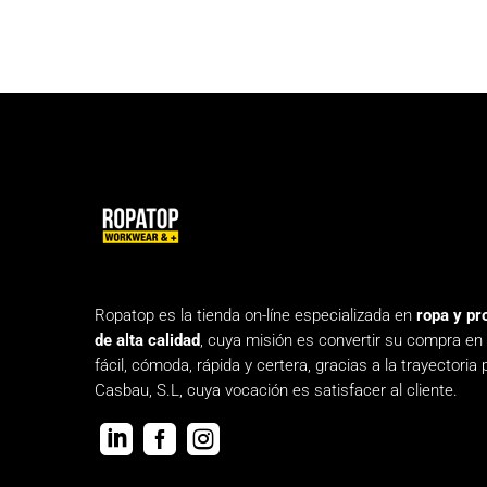
Ropatop es la tienda on-líne especializada en
ropa y pr
de alta calidad
, cuya misión es convertir su compra en
fácil, cómoda, rápida y certera, gracias a la trayectoria 
Casbau, S.L, cuya vocación es satisfacer al cliente.


